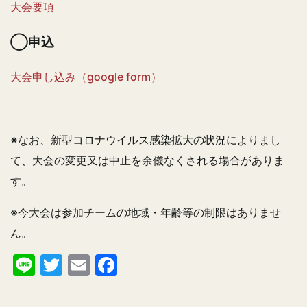
大会要項
◯申込
大会申し込み（google form）
※なお、新型コロナウイルス感染拡大の状況によりまし
て、大会の変更又は中止を余儀なくされる場合がありま
す。
※今大会は参加チームの地域・年齢等の制限はありませ
ん。
Line
Twitter
Email
Facebook