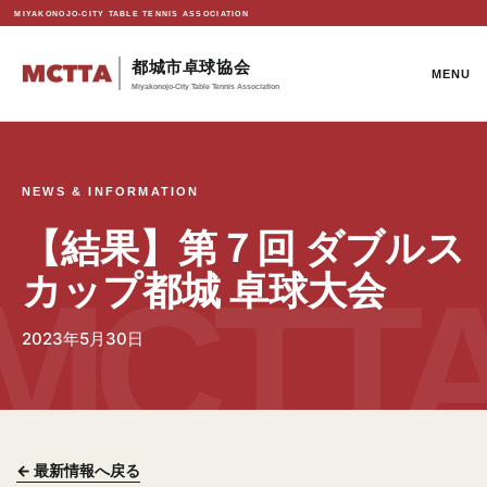
MIYAKONOJO-CITY TABLE TENNIS ASSOCIATION
都城市卓球協会
MENU
Miyakonojo-City Table Tennis Association
NEWS & INFORMATION
【結果】第７回 ダブルス
カップ都城 卓球大会
2023年5月30日
← 最新情報へ戻る