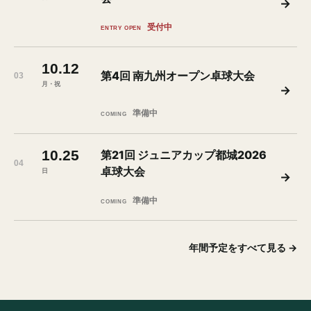
→
受付中
ENTRY OPEN
10.12
第4回 南九州オープン卓球大会
03
月・祝
→
準備中
COMING
10.25
第21回 ジュニアカップ都城2026
04
卓球大会
日
→
準備中
COMING
年間予定をすべて見る
→