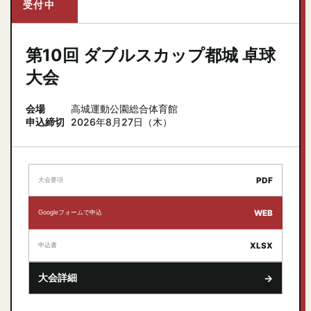
受付中
第10回 ダブルスカップ都城 卓球
大会
会場
高城運動公園総合体育館
申込締切
2026年8月27日（木）
PDF
大会要項
WEB
Googleフォームで申込
XLSX
申込書
大会詳細
→